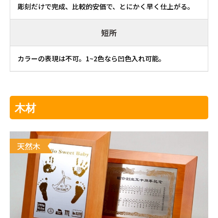
彫刻だけで完成、比較的安価で、とにかく早く仕上がる。
短所
カラーの表現は不可。1~2色なら凹色入れ可能。
木材
天然木