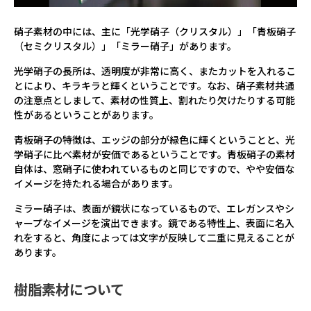
硝子素材の中には、主に「光学硝子（クリスタル）」「青板硝子
（セミクリスタル）」「ミラー硝子」があります。
光学硝子の長所は、透明度が非常に高く、またカットを入れるこ
とにより、キラキラと輝くということです。なお、硝子素材共通
の注意点としまして、素材の性質上、割れたり欠けたりする可能
性があるということがあります。
青板硝子の特徴は、エッジの部分が緑色に輝くということと、光
学硝子に比べ素材が安価であるということです。青板硝子の素材
自体は、窓硝子に使われているものと同じですので、やや安価な
イメージを持たれる場合があります。
ミラー硝子は、表面が鏡状になっているもので、エレガンスやシ
ャープなイメージを演出できます。鏡である特性上、表面に名入
れをすると、角度によっては文字が反映して二重に見えることが
あります。
樹脂素材について