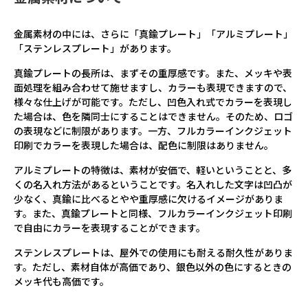
金属素材の中には、さらに「真鍮プレート」「アルミプレート」
「ステンレスプレート」があります。
真鍮プレートの長所は、まずその重厚感です。また、メッキや表
面処理を組み合わせて施せますし、カラーも表現できますので、
様々な仕上げが可能です。ただし、凹色入れ式でカラーを表現し
た場合は、色を隣同士にすることはできません。そのため、ロゴ
の表現などに制限があります。一方、フルカラーインクジェット
印刷でカラーを表現した場合は、配色に制限はありません。
アルミプレートの特徴は、素材が安価で、軽いということと、多
くの名入れ方法があるということです。名入れした文字は凹凸が
少なく、真鍮に比べるとやや重厚感に欠けるイメージがありま
す。また、真鍮プレートと同様、フルカラーインクジェット印刷
で自由にカラーを表現することができます。
ステンレスプレートは、屋外での使用にも耐える耐久性がありま
す。ただし、素材自体が高価であり、銀色以外の色にするときの
メッキ代も高価です。