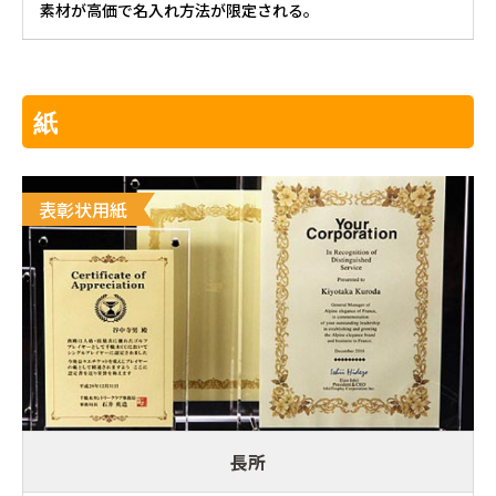
素材が高価で名入れ方法が限定される。
紙
表彰状用紙
長所