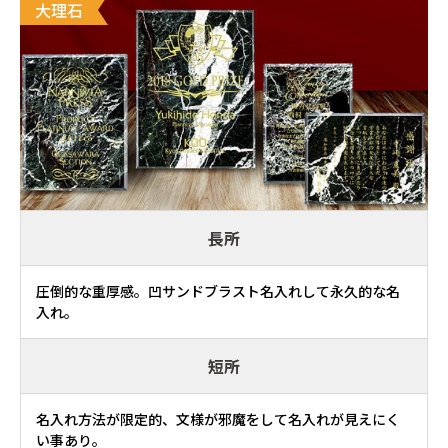
大理石
長所
圧倒的な重厚感。凹サンドブラスト名入れして永久的な名
入れ。
短所
名入れ方法が限定的、文様が邪魔をして名入れが見えにく
い事あり。