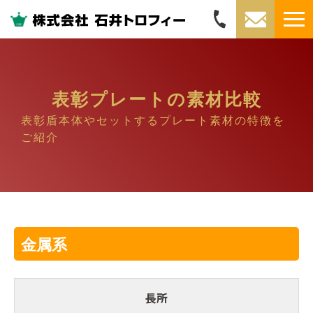
表彰プレートの素材比較
表彰盾本体やセットするプレート素材の特徴を
ご紹介
金属系
長所