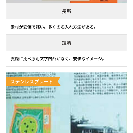
長所
素材が安価で軽い。多くの名入れ方法がある。
短所
真鍮に比べ原則文字凹凸がなく、安価なイメージ。
ステンレスプレート