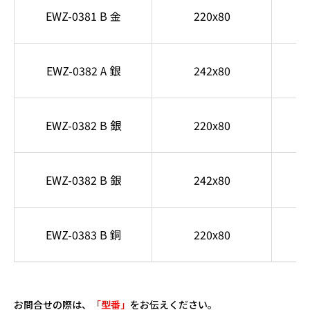
EWZ-0381 B 金
220x80
EWZ-0382 A 銀
242x80
EWZ-0382 B 銀
220x80
EWZ-0382 B 銀
242x80
EWZ-0383 B 銅
220x80
お問合せの際は、
「型番」
をお伝えください。