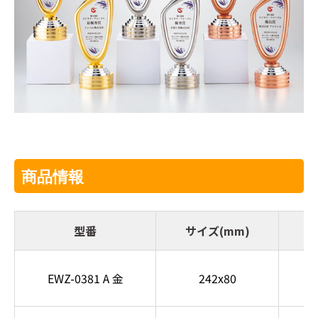
商品情報
型番
サイズ(mm)
EWZ-0381 A 金
242x80