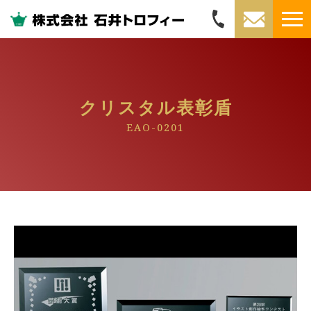
クリスタル表彰盾
EAO-0201