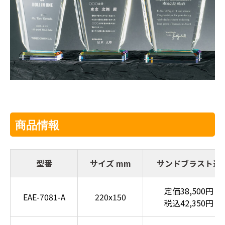
商品情報
型番
サイズ mm
サンドブラスト込
定価38,500円
EAE-7081-A
220x150
税込42,350円