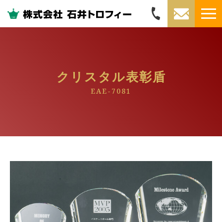
クリスタル表彰盾
EAE-7081