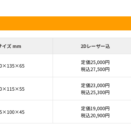
サイズ mm
2Dレーザー込
定価25,000円
30×135×65
税込27,500円
定価23,000円
00×115×55
税込25,300円
定価19,000円
55×100×45
税込20,900円