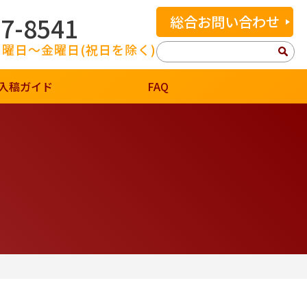
07-8541
総合お問い合わせ
 月曜日～金曜日(祝日を除く)
検
索:
入稿ガイド
FAQ