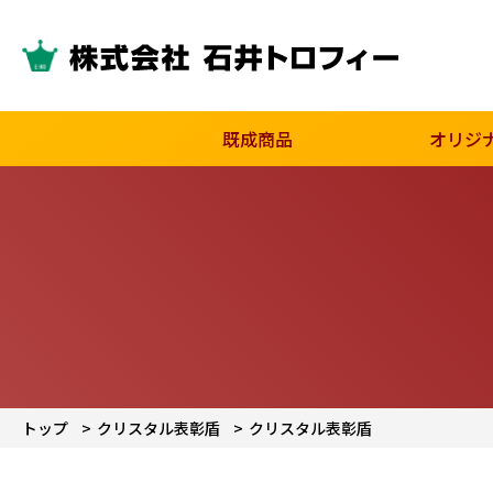
既成商品
オリジ
トップ
クリスタル表彰盾
クリスタル表彰盾