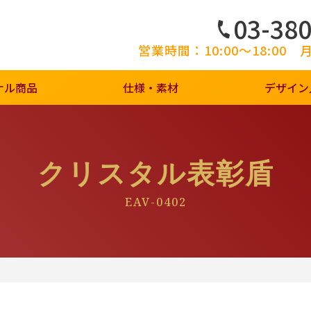
03-38
営業時間：10:00～18:00
ナル商品
仕様・素材
デザイン
クリスタル表彰盾
EAV-0402