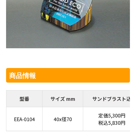
商品情報
型番
サイズ mm
サンドブラスト込
定価5,300円
EEA-0104
40x径70
税込5,830円