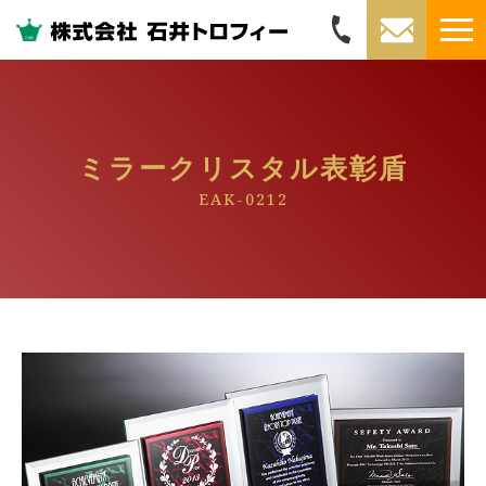
ミラークリスタル表彰盾
EAK-0212