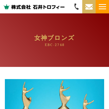
女神ブロンズ
EBC-2748