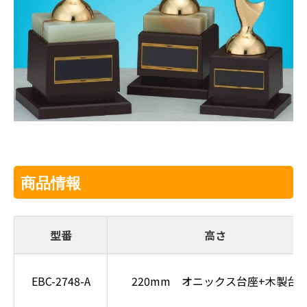
商品情報
型番
高さ
EBC-2748-A
220mm オニックス台座+木製台