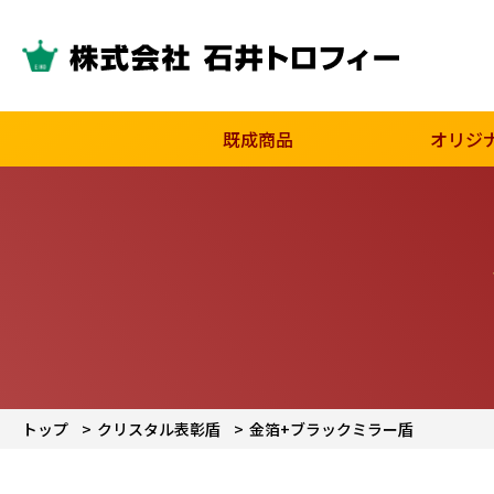
既成商品
オリジ
トップ
クリスタル表彰盾
金箔+ブラックミラー盾