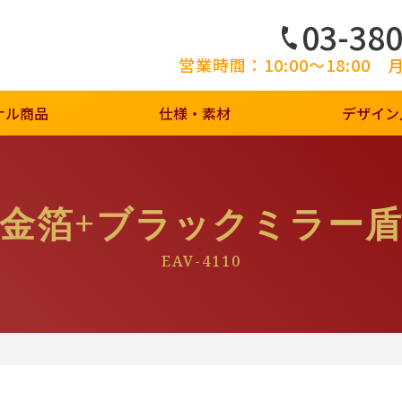
03-38
営業時間：10:00～18:00
ナル商品
仕様・素材
デザイン
金箔+ブラックミラー
EAV-4110