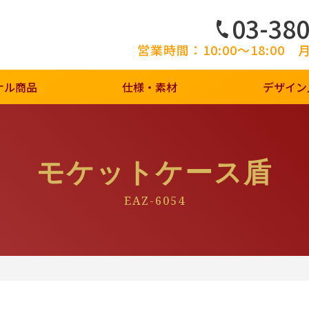
03-38
営業時間：10:00～18:00
ナル商品
仕様・素材
デザイン
モケットケース盾
EAZ-6054