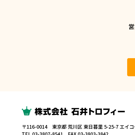
営
〒116-0014 東京都 荒川区 東日暮里 5-25-7 エイ
TEL.03-3807-8541 FAX.03-3803-3842