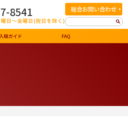
07-8541
総合お問い合わせ
 月曜日～金曜日(祝日を除く)
検
索:
入稿ガイド
FAQ