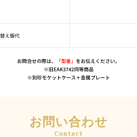
差替え版代
お問合せの際は、
「型番」
をお伝えください。
※旧EAK3742同等商品
※別珍モケットケース＋金属プレート
お問い合わせ