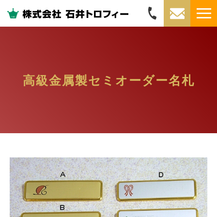
高級金属製セミオーダー名札