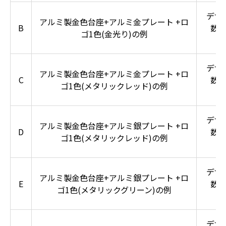
デザ
アルミ製金色台座+アルミ金プレート +ロ
B
数
ゴ1色(金光り)の例
デザ
アルミ製金色台座+アルミ金プレート +ロ
C
数
ゴ1色(メタリックレッド)の例
デザ
アルミ製金色台座+アルミ銀プレート +ロ
D
数
ゴ1色(メタリックレッド)の例
デザ
アルミ製金色台座+アルミ銀プレート +ロ
E
数
ゴ1色(メタリックグリーン)の例
デザ